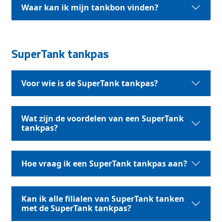
Waar kan ik mijn tankbon vinden?
SuperTank tankpas
Voor wie is de SuperTank tankpas?
Wat zijn de voordelen van een SuperTank
tankpas?
Hoe vraag ik een SuperTank tankpas aan?
Kan ik alle filialen van SuperTank tanken
met de SuperTank tankpas?